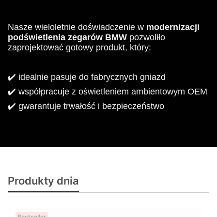
N
asze wieloletnie doświadczenie w
modernizacji
podświetlenia
zegarów BMW
pozwoliło
zaprojektować gotowy produkt, który:
✔️ idealnie pasuje do fabrycznych gniazd
✔️ współpracuje z oświetleniem ambientowym OEM
✔️ gwarantuje trwałość i bezpieczeństwo
Produkty dnia
Bestseller