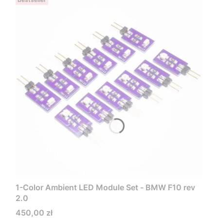
1-Color Ambient LED Module Set - BMW F10 rev
2.0
Cena
450,00 zł