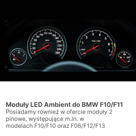
Moduły LED Ambient do BMW F10/F11
Posiadamy również w ofercie moduły 2
pinowe, występujące m.in. w
modelach
F10/F10 oraz
F06/F12/F13