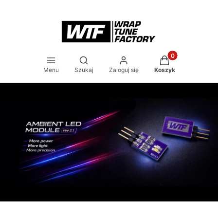
Produkty w koszy
Otwórz wyszukiwarkę
Menu
Szukaj
Zaloguj się
Koszyk