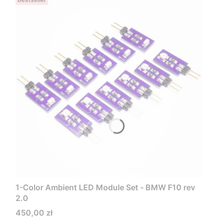
1-Color Ambient LED Module Set - BMW F10 rev
2.0
Cena
450,00 zł