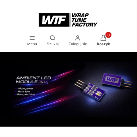
Produkty w koszy
Otwórz wyszukiwarkę
Menu
Szukaj
Zaloguj się
Koszyk