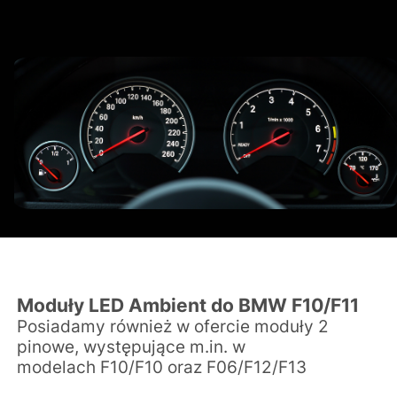
Moduły LED Ambient do BMW F10/F11
Posiadamy również w ofercie moduły 2
pinowe, występujące m.in. w
modelach
F10/F10 oraz
F06/F12/F13