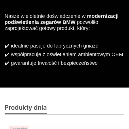
N
asze wieloletnie doświadczenie w
modernizacji
podświetlenia
zegarów BMW
pozwoliło
zaprojektować gotowy produkt, który:
✔️ idealnie pasuje do fabrycznych gniazd
✔️ współpracuje z oświetleniem ambientowym OEM
✔️ gwarantuje trwałość i bezpieczeństwo
Produkty dnia
Bestseller