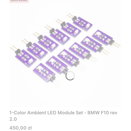
1-Color Ambient LED Module Set - BMW F10 rev
2.0
Cena
450,00 zł