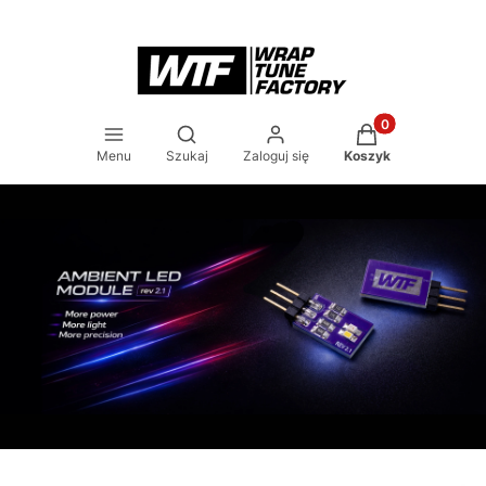
Produkty w koszy
Otwórz wyszukiwarkę
Menu
Szukaj
Zaloguj się
Koszyk