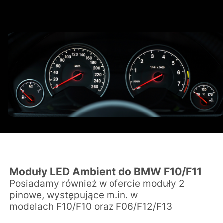
Moduły LED Ambient do BMW F10/F11
Posiadamy również w ofercie moduły 2
pinowe, występujące m.in. w
modelach
F10/F10 oraz
F06/F12/F13