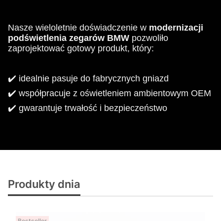
N
asze wieloletnie doświadczenie w
modernizacji
podświetlenia
zegarów BMW
pozwoliło
zaprojektować gotowy produkt, który:
✔️ idealnie pasuje do fabrycznych gniazd
✔️ współpracuje z oświetleniem ambientowym OEM
✔️ gwarantuje trwałość i bezpieczeństwo
Produkty dnia
Bestseller